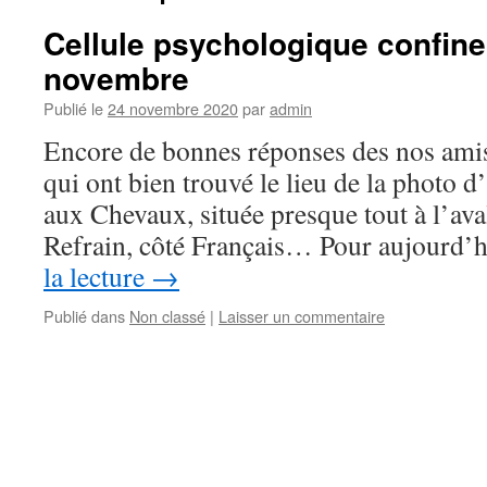
Cellule psychologique confi
novembre
Publié le
24 novembre 2020
par
admin
Encore de bonnes réponses des nos amis
qui ont bien trouvé le lieu de la photo d
aux Chevaux, située presque tout à l’ava
Refrain, côté Français… Pour aujourd’
la lecture
→
Publié dans
Non classé
|
Laisser un commentaire