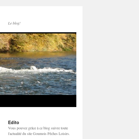
Le blog!
Edito
Vous pouvez grâce à ce blog suivre toute
l'actualité du site Goumois Pêches Loisirs.