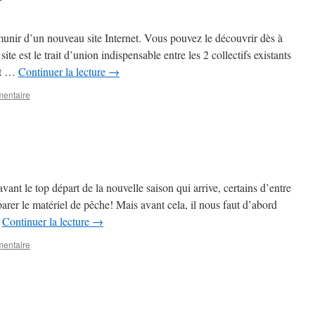
unir d’un nouveau site Internet. Vous pouvez le découvrir dès à
ite est le trait d’union indispensable entre les 2 collectifs existants
 et …
Continuer la lecture
→
mentaire
ant le top départ de la nouvelle saison qui arrive, certains d’entre
rer le matériel de pêche! Mais avant cela, il nous faut d’abord
…
Continuer la lecture
→
mentaire