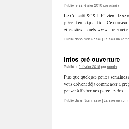
Publié le
22 février 2016
par
admin
Le Collectif SOS LRC vient de se m
présent en cliquant ici . Ce nouveau s
et les sites actuels www.arrete.net
Publié dans
Non classé
|
Laisser un com
Infos pré-ouverture
Publié le
9 février 2016
par
admin
Plus que quelques petites semaines av
vous doivent déjà commencer à prépa
penser à libérer nos parcours des 
Publié dans
Non classé
|
Laisser un com