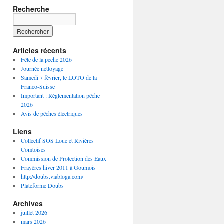
Recherche
Articles récents
Fête de la peche 2026
Journée nettoyage
Samedi 7 février, le LOTO de la
Franco-Suisse
Important : Règlementation pêche
2026
Avis de pêches électriques
Liens
Collectif SOS Loue et Rivières
Comtoises
Commission de Protection des Eaux
Frayères hiver 2011 à Goumois
http://doubs.viabloga.com/
Plateforme Doubs
Archives
juillet 2026
mars 2026