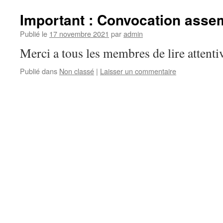
Important : Convocation asse
Publié le
17 novembre 2021
par
admin
Merci a tous les membres de lire attent
Publié dans
Non classé
|
Laisser un commentaire