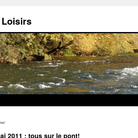
Loisirs
oue
 2011 : tous sur le pont!