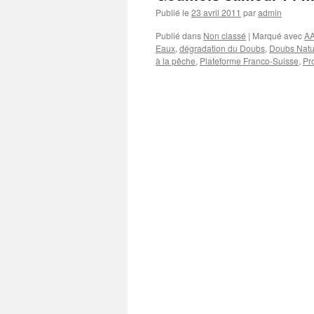
Publié le
23 avril 2011
par
admin
Publié dans
Non classé
|
Marqué avec
AA
Eaux
,
dégradation du Doubs
,
Doubs Natu
à la pêche
,
Plateforme Franco-Suisse
,
Pr