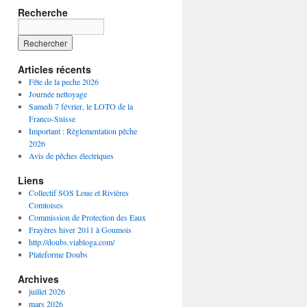
Recherche
Articles récents
Fête de la peche 2026
Journée nettoyage
Samedi 7 février, le LOTO de la
Franco-Suisse
Important : Règlementation pêche
2026
Avis de pêches électriques
Liens
Collectif SOS Loue et Rivières
Comtoises
Commission de Protection des Eaux
Frayères hiver 2011 à Goumois
http://doubs.viabloga.com/
Plateforme Doubs
Archives
juillet 2026
mars 2026