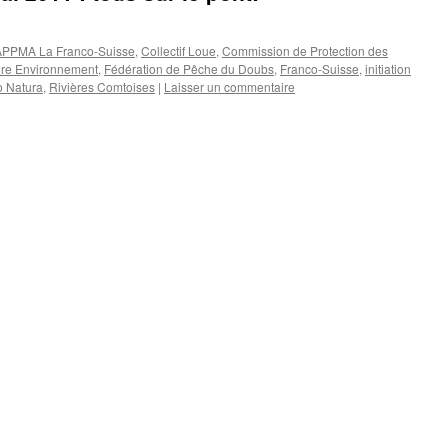
PPMA La Franco-Suisse
,
Collectif Loue
,
Commission de Protection des
re Environnement
,
Fédération de Pêche du Doubs
,
Franco-Suisse
,
initiation
o Natura
,
Rivières Comtoises
|
Laisser un commentaire