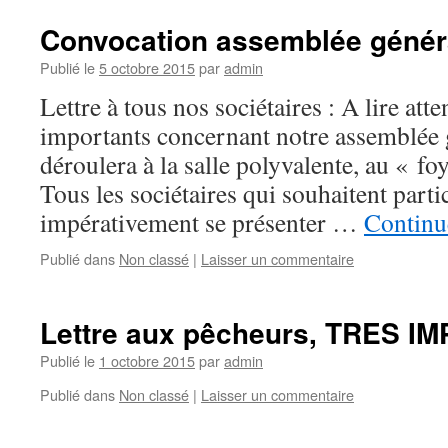
Convocation assemblée génér
Publié le
5 octobre 2015
par
admin
Lettre à tous nos sociétaires : A lire att
importants concernant notre assemblée g
déroulera à la salle polyvalente, au « fo
Tous les sociétaires qui souhaitent parti
impérativement se présenter …
Continue
Publié dans
Non classé
|
Laisser un commentaire
Lettre aux pêcheurs, TRES I
Publié le
1 octobre 2015
par
admin
Publié dans
Non classé
|
Laisser un commentaire