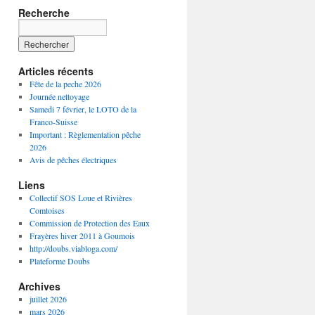
Recherche
Articles récents
Fête de la peche 2026
Journée nettoyage
Samedi 7 février, le LOTO de la
Franco-Suisse
Important : Règlementation pêche
2026
Avis de pêches électriques
Liens
Collectif SOS Loue et Rivières
Comtoises
Commission de Protection des Eaux
Frayères hiver 2011 à Goumois
http://doubs.viabloga.com/
Plateforme Doubs
Archives
juillet 2026
mars 2026