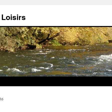
Loisirs
16