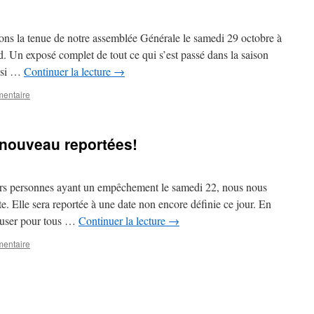
ons la tenue de notre assemblée Générale le samedi 29 octobre à
 Un exposé complet de tout ce qui s’est passé dans la saison
ussi …
Continuer la lecture
→
mentaire
à nouveau reportées!
rs personnes ayant un empêchement le samedi 22, nous nous
te. Elle sera reportée à une date non encore définie ce jour. En
xcuser pour tous …
Continuer la lecture
→
mentaire