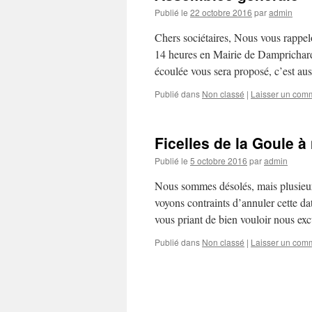
Publié le
22 octobre 2016
par
admin
Chers sociétaires, Nous vous rappel
14 heures en Mairie de Damprichard.
écoulée vous sera proposé, c’est a
Publié dans
Non classé
|
Laisser un com
Ficelles de la Goule 
Publié le
5 octobre 2016
par
admin
Nous sommes désolés, mais plusieu
voyons contraints d’annuler cette da
vous priant de bien vouloir nous e
Publié dans
Non classé
|
Laisser un com