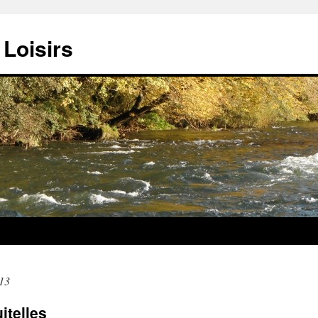
Loisirs
13
uitelles