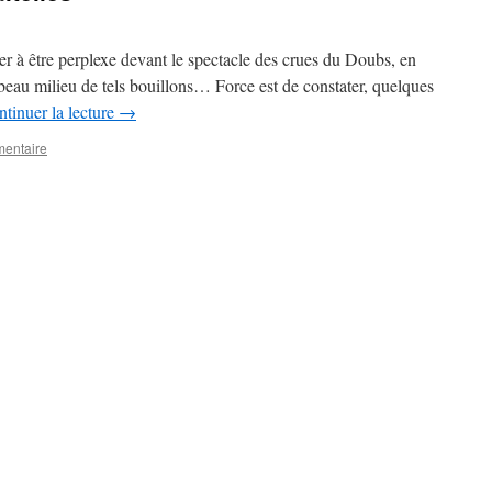
r à être perplexe devant le spectacle des crues du Doubs, en
 beau milieu de tels bouillons… Force est de constater, quelques
tinuer la lecture
→
mentaire