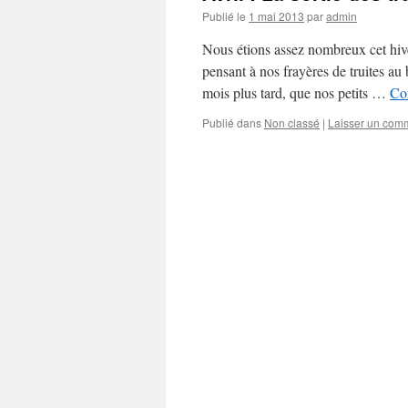
Publié le
1 mai 2013
par
admin
Nous étions assez nombreux cet hive
pensant à nos frayères de truites au
mois plus tard, que nos petits …
Con
Publié dans
Non classé
|
Laisser un com