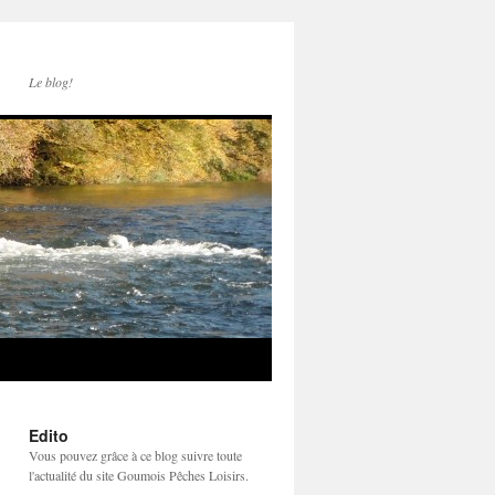
Le blog!
Edito
Vous pouvez grâce à ce blog suivre toute
l'actualité du site Goumois Pêches Loisirs.