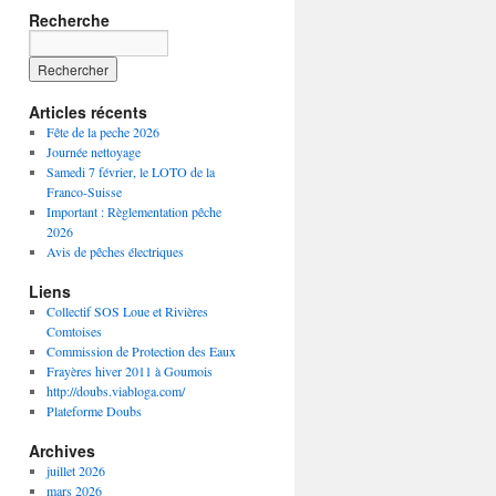
Recherche
Articles récents
Fête de la peche 2026
Journée nettoyage
Samedi 7 février, le LOTO de la
Franco-Suisse
Important : Règlementation pêche
2026
Avis de pêches électriques
Liens
Collectif SOS Loue et Rivières
Comtoises
Commission de Protection des Eaux
Frayères hiver 2011 à Goumois
http://doubs.viabloga.com/
Plateforme Doubs
Archives
juillet 2026
mars 2026