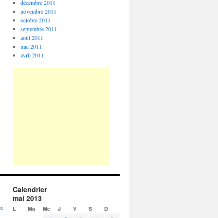
décembre 2011
novembre 2011
octobre 2011
septembre 2011
août 2011
mai 2011
avril 2011
Calendrier
mai 2013
ux
L
Ma
Me
J
V
S
D