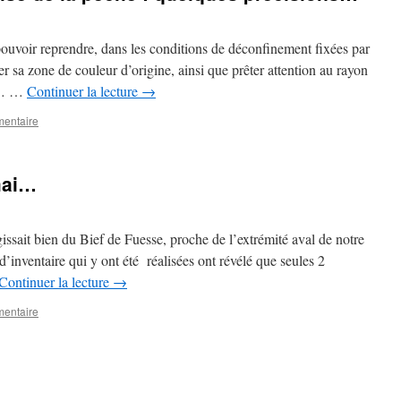
uvoir reprendre, dans les conditions de déconfinement fixées par
er sa zone de couleur d’origine, ainsi que prêter attention au rayon
le… …
Continuer la lecture
→
mentaire
mai…
gissait bien du Bief de Fuesse, proche de l’extrémité aval de notre
’inventaire qui y ont été réalisées ont révélé que seules 2
Continuer la lecture
→
mentaire