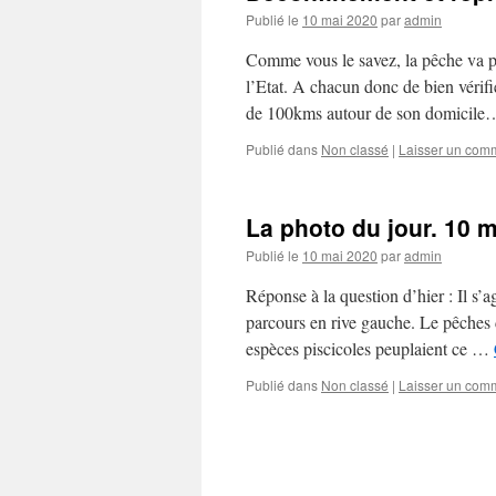
Publié le
10 mai 2020
par
admin
Comme vous le savez, la pêche va po
l’Etat. A chacun donc de bien vérifi
de 100kms autour de son domici
Publié dans
Non classé
|
Laisser un com
La photo du jour. 10 
Publié le
10 mai 2020
par
admin
Réponse à la question d’hier : Il s’a
parcours en rive gauche. Le pêches d
espèces piscicoles peuplaient ce …
Publié dans
Non classé
|
Laisser un com