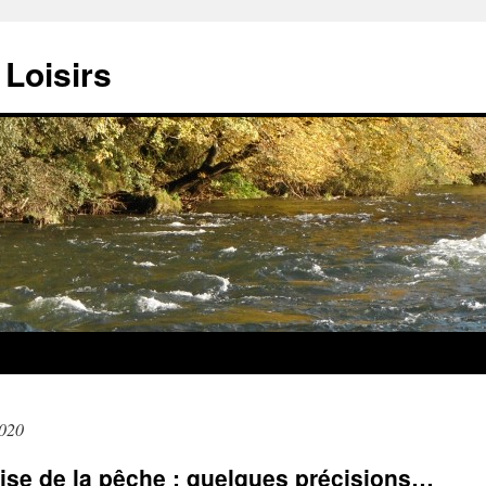
Loisirs
2020
ise de la pêche : quelques précisions…