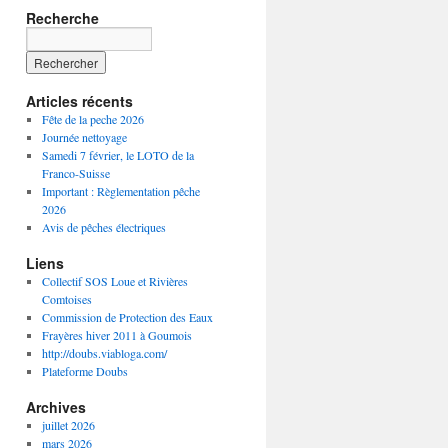
Recherche
Articles récents
Fête de la peche 2026
Journée nettoyage
Samedi 7 février, le LOTO de la
Franco-Suisse
Important : Règlementation pêche
2026
Avis de pêches électriques
Liens
Collectif SOS Loue et Rivières
Comtoises
Commission de Protection des Eaux
Frayères hiver 2011 à Goumois
http://doubs.viabloga.com/
Plateforme Doubs
Archives
juillet 2026
mars 2026