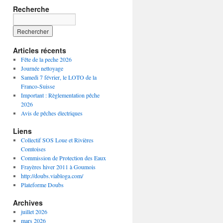
Recherche
Articles récents
Fête de la peche 2026
Journée nettoyage
Samedi 7 février, le LOTO de la
Franco-Suisse
Important : Règlementation pêche
2026
Avis de pêches électriques
Liens
Collectif SOS Loue et Rivières
Comtoises
Commission de Protection des Eaux
Frayères hiver 2011 à Goumois
http://doubs.viabloga.com/
Plateforme Doubs
Archives
juillet 2026
mars 2026