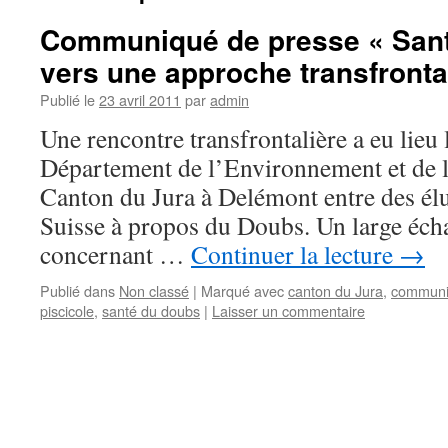
Communiqué de presse « Sant
vers une approche transfronta
Publié le
23 avril 2011
par
admin
Une rencontre transfrontalière a eu lieu 
Département de l’Environnement et de
Canton du Jura à Delémont entre des élu
Suisse à propos du Doubs. Un large éch
concernant …
Continuer la lecture
→
Publié dans
Non classé
|
Marqué avec
canton du Jura
,
communi
piscicole
,
santé du doubs
|
Laisser un commentaire