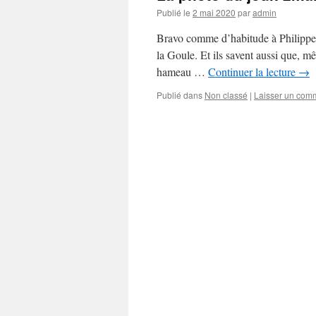
Publié le
2 mai 2020
par
admin
Bravo comme d’habitude à Philippe 
la Goule. Et ils savent aussi que, mêm
hameau …
Continuer la lecture
→
Publié dans
Non classé
|
Laisser un com