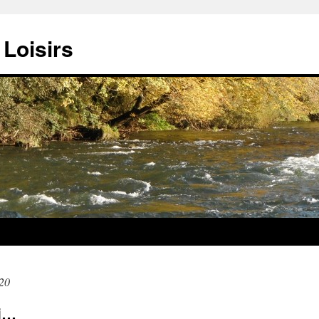
Loisirs
20
ai…