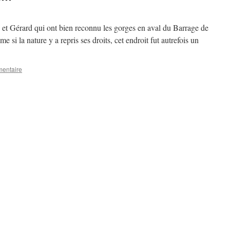
et Gérard qui ont bien reconnu les gorges en aval du Barrage de
e si la nature y a repris ses droits, cet endroit fut autrefois un
mentaire