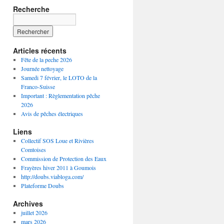
Recherche
Articles récents
Fête de la peche 2026
Journée nettoyage
Samedi 7 février, le LOTO de la
Franco-Suisse
Important : Règlementation pêche
2026
Avis de pêches électriques
Liens
Collectif SOS Loue et Rivières
Comtoises
Commission de Protection des Eaux
Frayères hiver 2011 à Goumois
http://doubs.viabloga.com/
Plateforme Doubs
Archives
juillet 2026
mars 2026