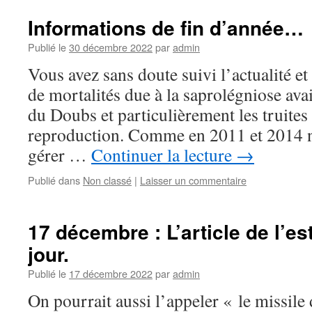
Informations de fin d’année…
Publié le
30 décembre 2022
par
admin
Vous avez sans doute suivi l’actualité e
de mortalités due à la saprolégniose ava
du Doubs et particulièrement les truites
reproduction. Comme en 2011 et 2014 n
gérer …
Continuer la lecture
→
Publié dans
Non classé
|
Laisser un commentaire
17 décembre : L’article de l’e
jour.
Publié le
17 décembre 2022
par
admin
On pourrait aussi l’appeler « le missile