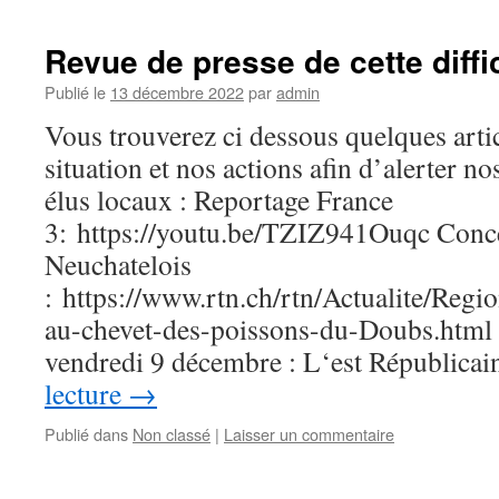
Revue de presse de cette diff
Publié le
13 décembre 2022
par
admin
Vous trouverez ci dessous quelques article
situation et nos actions afin d’alerter no
élus locaux : Reportage France
3: https://youtu.be/TZIZ941Ouqc Conc
Neuchatelois
: https://www.rtn.ch/rtn/Actualite/Reg
au-chevet-des-poissons-du-Doubs.html 
vendredi 9 décembre : L‘est Républica
lecture
→
Publié dans
Non classé
|
Laisser un commentaire