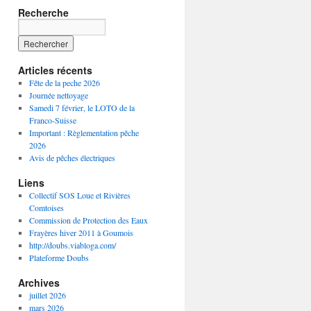
Recherche
Articles récents
Fête de la peche 2026
Journée nettoyage
Samedi 7 février, le LOTO de la
Franco-Suisse
Important : Règlementation pêche
2026
Avis de pêches électriques
Liens
Collectif SOS Loue et Rivières
Comtoises
Commission de Protection des Eaux
Frayères hiver 2011 à Goumois
http://doubs.viabloga.com/
Plateforme Doubs
Archives
juillet 2026
mars 2026