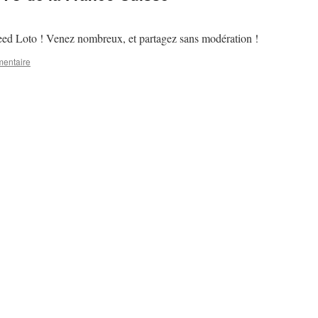
eed Loto ! Venez nombreux, et partagez sans modération !
mentaire