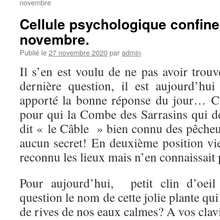
novembre
Cellule psychologique confi
novembre.
Publié le
27 novembre 2020
par
admin
Il s’en est voulu de ne pas avoir trouv
dernière question, il est aujourd’hu
apporté la bonne réponse du jour… C’
pour qui la Combe des Sarrasins qui de
dit « le Câble » bien connu des pêcheu
aucun secret! En deuxième position vie
reconnu les lieux mais n’en connaissai
Pour aujourd’hui, petit clin d’oeil
question le nom de cette jolie plante qu
de rives de nos eaux calmes? A vos clav