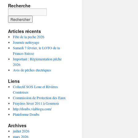
Recherche
Articles récents
Fête de la peche 2026
Journée nettoyage
Samedi 7 février, le LOTO de la
Franco-Suisse
Important : Règlementation pêche
2026
Avis de pêches électriques
Liens
Collectif SOS Loue et Rivières
Comtoises
Commission de Protection des Eaux
Frayères hiver 2011 à Goumois
http://doubs.viabloga.com/
Plateforme Doubs
Archives
juillet 2026
mars 2026