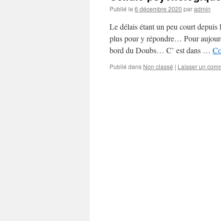
Publié le
6 décembre 2020
par
admin
Le délais étant un peu court depuis 
plus pour y répondre… Pour aujourd
bord du Doubs… C’ est dans …
Co
Publié dans
Non classé
|
Laisser un com