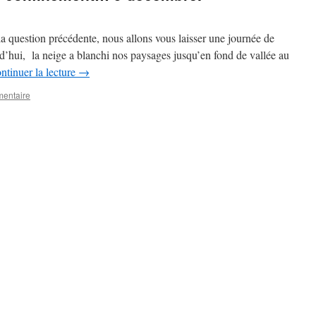
la question précédente, nous allons vous laisser une journée de
’hui, la neige a blanchi nos paysages jusqu’en fond de vallée au
ntinuer la lecture
→
mentaire